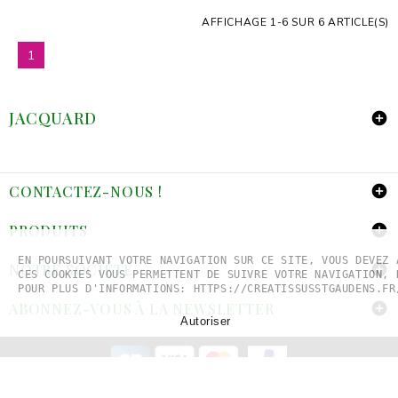
AFFICHAGE 1-6 SUR 6 ARTICLE(S)
1
JACQUARD

CONTACTEZ-NOUS !

PRODUITS

EN POURSUIVANT VOTRE NAVIGATION SUR CE SITE, VOUS DEVEZ 
NOTRE SOCIÉTÉ

CES COOKIES VOUS PERMETTENT DE SUIVRE VOTRE NAVIGATION, 
POUR PLUS D'INFORMATIONS: HTTPS://CREATISSUSSTGAUDENS.FR
ABONNEZ-VOUS À LA NEWSLETTER

Autoriser
© 2026 - ECOMMERCE SOFTWARE PAR PRESTASHOP™