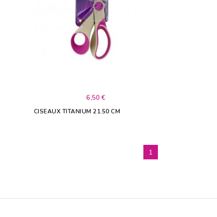
6,50 €
CISEAUX TITANIUM 21.50 CM
1