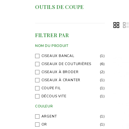
OUTILS DE COUPE
FILTRER PAR
NOM DU PRODUIT
CISEAUX BANCAL
(1)
CISEAUX DE COUTURIÈRES
(6)
CISEAUX À BRODER
(2)
CISEAUX À CRANTER
(1)
COUPE FIL
(1)
DÉCOUS VITE
(1)
COULEUR
ARGENT
(1)
OR
(1)