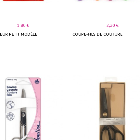
1,80 €
2,30 €
EUR PETIT MODÈLE
COUPE-FILS DE COUTURE