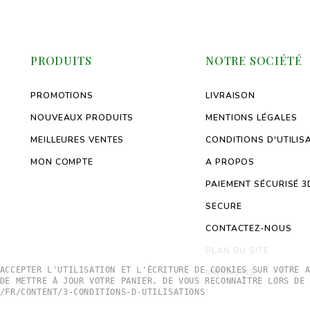
PRODUITS
NOTRE SOCIÉTÉ
PROMOTIONS
LIVRAISON
NOUVEAUX PRODUITS
MENTIONS LÉGALES
MEILLEURES VENTES
CONDITIONS D'UTILIS
MON COMPTE
A PROPOS
PAIEMENT SÉCURISÉ 3
SECURE
CONTACTEZ-NOUS
PLAN DU SITE
ACCEPTER L'UTILISATION ET L'ÉCRITURE DE COOKIES SUR VOTRE 
MAGASINS
DE METTRE À JOUR VOTRE PANIER, DE VOUS RECONNAÎTRE LORS DE
/FR/CONTENT/3-CONDITIONS-D-UTILISATIONS