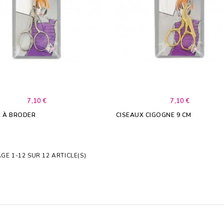
7,10 €
7,10 €
X À BRODER
CISEAUX CIGOGNE 9 CM
GE 1-12 SUR 12 ARTICLE(S)