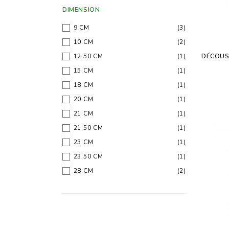
DIMENSION
9 CM
(3)
10 CM
(2)
DÉCOUS
12.50 CM
(1)
15 CM
(1)
18 CM
(1)
20 CM
(1)
21 CM
(1)
21.50 CM
(1)
23 CM
(1)
23.50 CM
(1)
28 CM
(2)