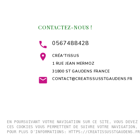
CONTACTEZ-NOUS !
0567488428


CRÉA'TISSUS
1 RUE JEAN MERMOZ
31800 ST GAUDENS FRANCE

CONTACT@CREATISSUSSTGAUDENS.FR
EN POURSUIVANT VOTRE NAVIGATION SUR CE SITE, VOUS DEVEZ 
CES COOKIES VOUS PERMETTENT DE SUIVRE VOTRE NAVIGATION, 
POUR PLUS D'INFORMATIONS: HTTPS://CREATISSUSSTGAUDENS.FR